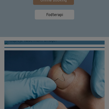
Online booking
Fodterapi
FODTERAPI
PRODUKTER & INDLÆG